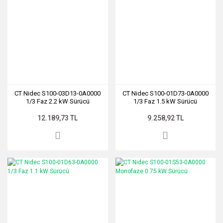
CT Nidec S100-03D13-0A0000
CT Nidec S100-01D73-0A0000
1/3 Faz 2.2 kW Sürücü
1/3 Faz 1.5 kW Sürücü
12.189,73 TL
9.258,92 TL