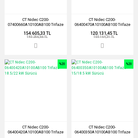
CT Nidec C200-
CT Nidec C200-
07400660A10100AB100 Trifaze
06400470A10100AB100 Trifaze
30/37 kW Sürücü
22/30 kW Sürücü
154.605,33 TL
120.131,45 TL
193.256,66 TL
150.164,31 TL
%20
%20
CT Nidec C200-
CT Nidec C200-
06400420A10100AB100 Trifaze
06400350A10100AB100 Trifaze
18.5/22 kW Sürücü
15/18.5 kW Sürücü