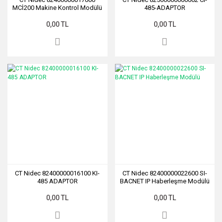
MCİ200 Makine Kontrol Modülü
485-ADAPTOR
0,00 TL
0,00 TL
CT Nidec 82400000016100 ​KI-
CT Nidec 82400000022600 SI-
485 ADAPTOR
BACNET IP Haberleşme Modülü
0,00 TL
0,00 TL