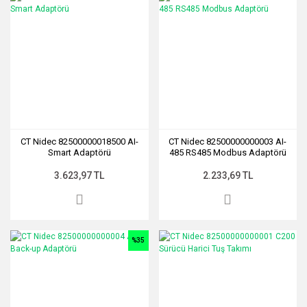
CT Nidec 82500000018500 AI-
CT Nidec 82500000000003 AI-
Smart Adaptörü
485 RS485 Modbus Adaptörü
3.623,97 TL
2.233,69 TL
%35