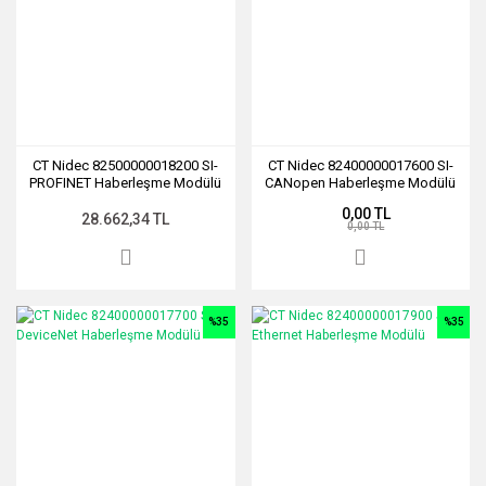
CT Nidec 82500000018200 SI-
CT Nidec 82400000017600 SI-
PROFINET Haberleşme Modülü
CANopen Haberleşme Modülü
0,00 TL
28.662,34 TL
0,00 TL
%35
%35