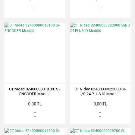
CT Nidec 82400000018100 SI-
CT Nidec 82400000022000 SI-
ENCODER Modülü
I/O 24 PLUS IO Modülü
0,00 TL
0,00 TL