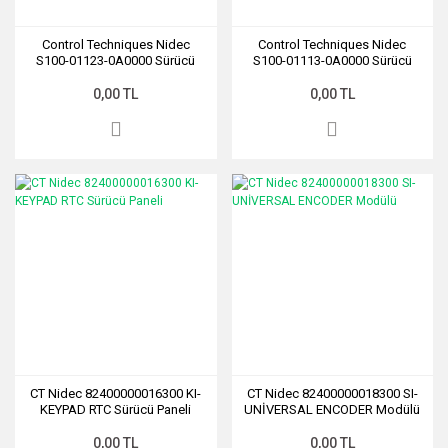
Control Techniques Nidec
Control Techniques Nidec
S100-01123-0A0000 Sürücü
S100-01113-0A0000 Sürücü
0,00 TL
0,00 TL
CT Nidec 82400000016300 KI-
CT Nidec 82400000018300 SI-
KEYPAD RTC Sürücü Paneli
UNİVERSAL ENCODER Modülü
0,00 TL
0,00 TL