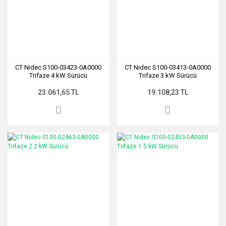
CT Nidec S100-03423-0A0000
CT Nidec S100-03413-0A0000
Trifaze 4 kW Sürücü
Trifaze 3 kW Sürücü
23.061,65 TL
19.108,23 TL