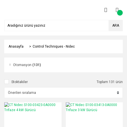
ARA
Anasayfa
Control Techniques - Nidec
Otomasyon
(131)
Stoktakiler
Toplam 131 ürün