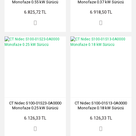
Monofaze 0.55 kW Sürücü
Monofaze 0.37 kW Sürücü
6.825,72 TL
6.918,50 TL
CT Nidec S100-01S23-0A0000
CT Nidec S100-01S13-0A0000
Monofaze 0.25 kW Sürücü
Monofaze 0.18 kW Sürücü
6.126,33 TL
6.126,33 TL