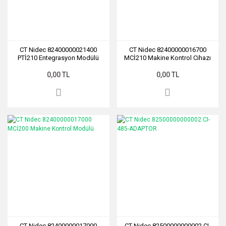
CT Nidec 82400000021400
CT Nidec 82400000016700
PTİ210 Entegrasyon Modülü
MCİ210 Makine Kontrol Cihazı
0,00 TL
0,00 TL
CT Nidec 82400000017000
CT Nidec 82500000000002 CI-