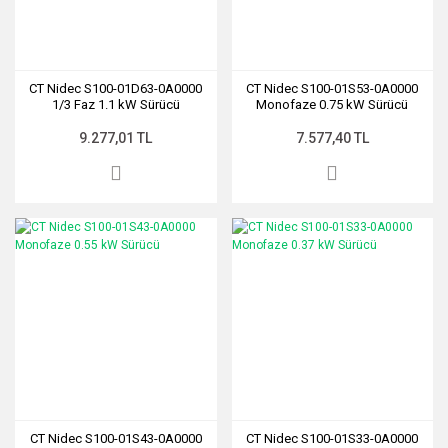
CT Nidec S100-01D63-0A0000
CT Nidec S100-01S53-0A0000
1/3 Faz 1.1 kW Sürücü
Monofaze 0.75 kW Sürücü
9.277,01 TL
7.577,40 TL
CT Nidec S100-01S43-0A0000
CT Nidec S100-01S33-0A0000