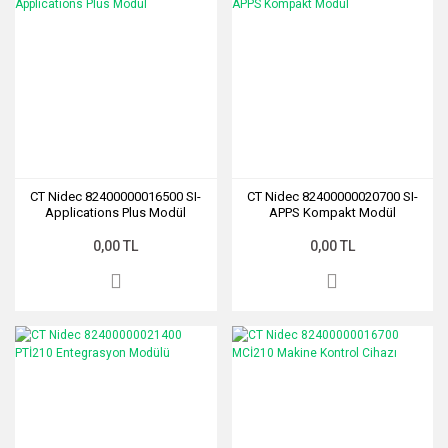
CT Nidec 82400000016500 SI-
CT Nidec 82400000020700 SI-
Applications Plus Modül
APPS Kompakt Modül
0,00 TL
0,00 TL