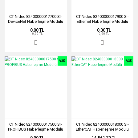
CT Nidec 82400000017700 SI-
CT Nidec 82400000017900 SI-
DeviceNet Haberleşme Modülü
Ethernet Haberleşme Modülü
0,00 TL
0,00 TL
0,00 TL
0,00 TL
%35
%35
CT Nidec 82400000017500 SI-
CT Nidec 82400000018000 SI-
PROFIBUS Haberleşme Modülü
EtherCAT Haberleşme Modülü
0,00 TL
14.561,79 TL