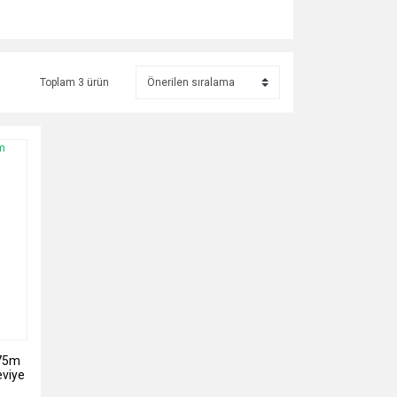
Toplam 3 ürün
,75m
eviye