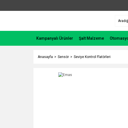
Kampanyalı Ürünler
Şalt Malzeme
Otomasy
Anasayfa
Sensör
Seviye Kontrol Flatörleri