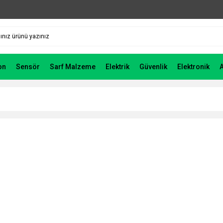
on
Sensör
Sarf Malzeme
Elektrik
Güvenlik
Elektronik