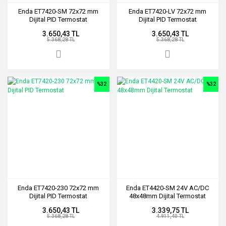
Enda ET7420-SM 72x72 mm
Enda ET7420-LV 72x72 mm
Dijital PID Termostat
Dijital PID Termostat
3.650,43 TL
3.650,43 TL
5.368,28 TL
5.368,28 TL
%32
%32
Enda ET7420-230 72x72 mm
Enda ET4420-SM 24V AC/DC
Dijital PID Termostat
48x48mm Dijital Termostat
3.650,43 TL
3.339,75 TL
5.368,28 TL
4.911,40 TL