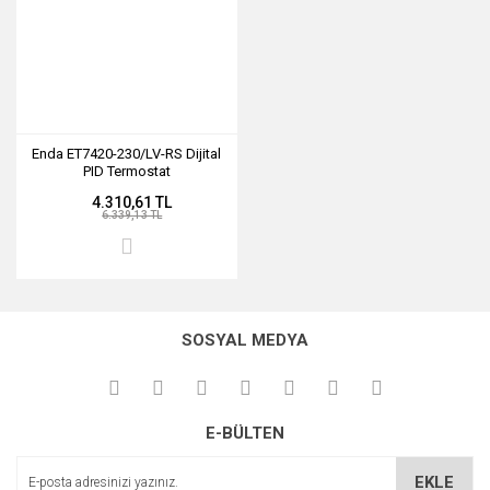
Enda ET7420-230/LV-RS Dijital
PID Termostat
4.310,61 TL
6.339,13 TL
SOSYAL MEDYA
E-BÜLTEN
EKLE