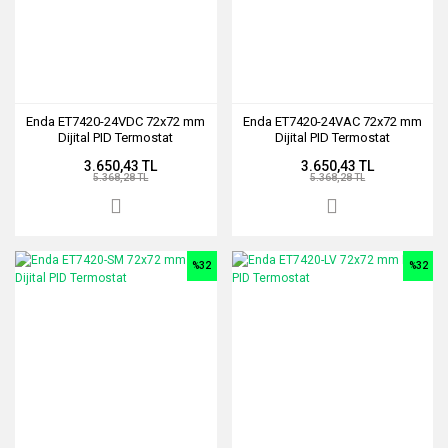
Enda ET7420-24VDC 72x72 mm
Enda ET7420-24VAC 72x72 mm
Dijital PID Termostat
Dijital PID Termostat
3.650,43 TL
3.650,43 TL
5.368,28 TL
5.368,28 TL
%32
%32