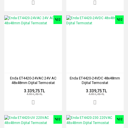
%32
%32
Enda ET4420-24VAC 24V AC
Enda ET4420-24VDC 48x48mm
48x48mm Dijital Termostat
Dijital Termostat
3.339,75 TL
3.339,75 TL
4.911,40 TL
4.911,40 TL
%32
%32