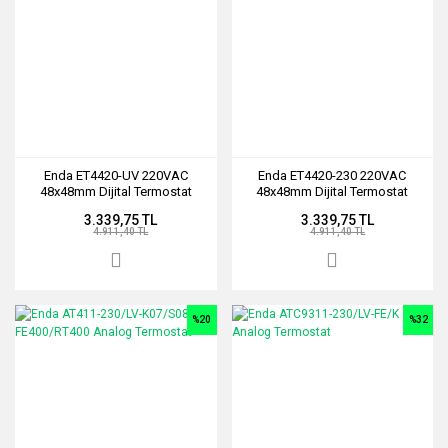
Enda ET4420-UV 220VAC
Enda ET4420-230 220VAC
48x48mm Dijital Termostat
48x48mm Dijital Termostat
3.339,75 TL
3.339,75 TL
4.911,40 TL
4.911,40 TL
%20
%32