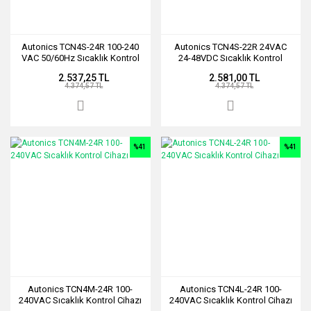
Autonics TCN4S-24R 100-240
Autonics TCN4S-22R 24VAC
VAC 50/60Hz Sıcaklık Kontrol
24-48VDC Sıcaklık Kontrol
Cihazı
Cihazı
2.537,25 TL
2.581,00 TL
4.374,57 TL
4.374,57 TL
%41
%41
Autonics TCN4M-24R 100-
Autonics TCN4L-24R 100-
240VAC Sıcaklık Kontrol Cihazı
240VAC Sıcaklık Kontrol Cihazı