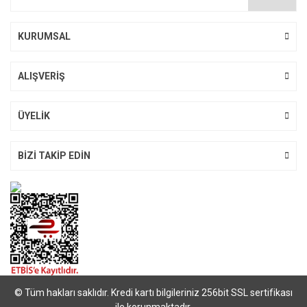
KURUMSAL
ALIŞVERİŞ
ÜYELİK
BİZİ TAKİP EDİN
© Tüm hakları saklıdır. Kredi kartı bilgileriniz 256bit SSL sertifikası
ile korunmaktadır.