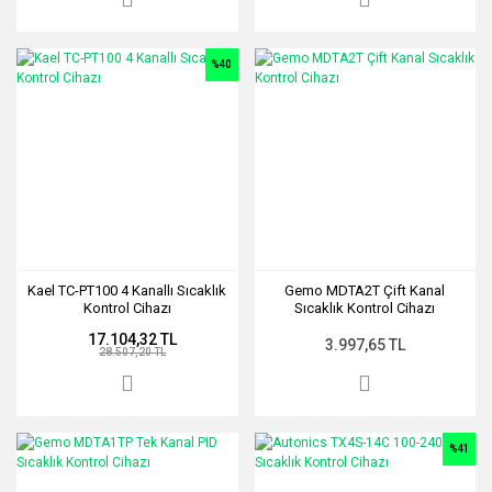
%40
Kael TC-PT100 4 Kanallı Sıcaklık
Gemo MDTA2T Çift Kanal
Kontrol Cihazı
Sıcaklık Kontrol Cihazı
17.104,32 TL
3.997,65 TL
28.507,20 TL
%41