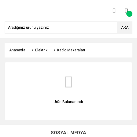
ARA
Anasayfa
Elektrik
Kablo Makaraları
Ürün Bulunamadı.
SOSYAL MEDYA