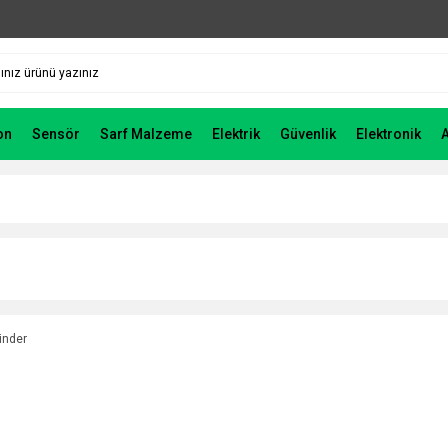
on
Sensör
Sarf Malzeme
Elektrik
Güvenlik
Elektronik