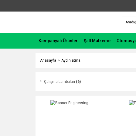
Kampanyalı Ürünler
Şalt Malzeme
Otomasy
Anasayfa
Aydınlatma
Çalışma Lambaları
(6)