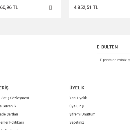
960,96 TL
4.852,51 TL
E-BÜLTEN
ERİŞ
ÜYELİK
i Satış Sözleşmesi
Yeni Üyelik
ve Güvenlik
Üye Girişi
İade Şartları
Şifremi Unuttum
eriler Politikası
Sepetiniz