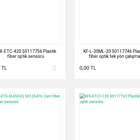
X-ETC-420 50117756 Plastik
KF-L-30ML-20 50117746 Plas
fiber optik sensörü
fiber optik tek yön çalışm
 TL
0,00 TL