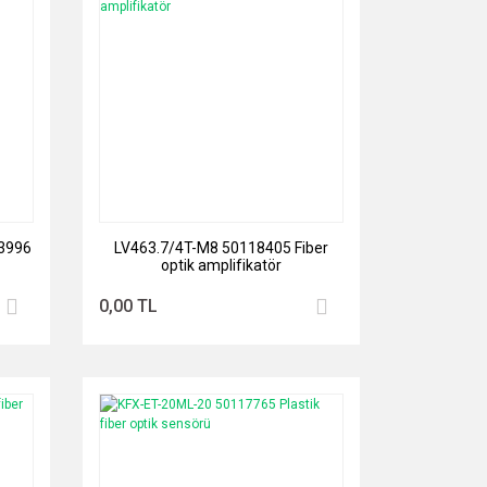
3996
LV463.7/4T-M8 50118405 Fiber
optik amplifikatör
0,00 TL