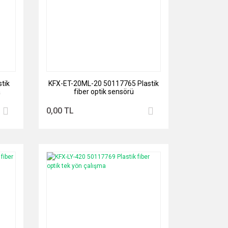
tik
KFX-ET-20ML-20 50117765 Plastik
a
fiber optik sensörü
0,00 TL