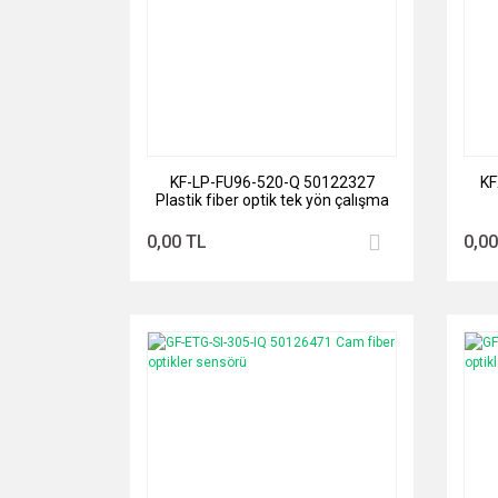
KF-LP-FU96-520-Q 50122327
KF
Plastik fiber optik tek yön çalışma
0,00 TL
0,00