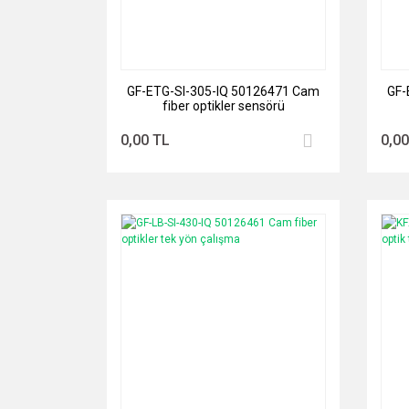
GF-ETG-SI-305-IQ 50126471 Cam
GF-
fiber optikler sensörü
0,00 TL
0,00