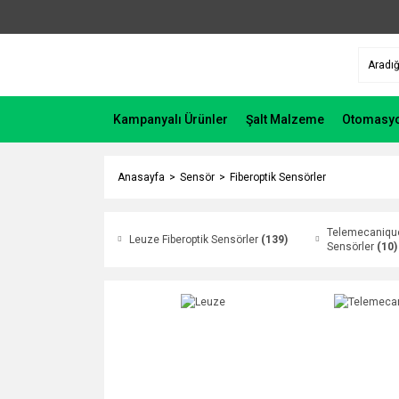
Kampanyalı Ürünler
Şalt Malzeme
Otomasy
Anasayfa
Sensör
Fiberoptik Sensörler
Telemecanique
Leuze Fiberoptik Sensörler
(139)
Sensörler
(10)