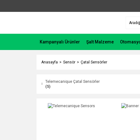
Kampanyalı Ürünler
Şalt Malzeme
Otomasy
Anasayfa
Sensör
Çatal Sensörler
Telemecanique Çatal Sensörler
(5)