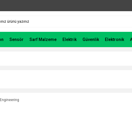
on
Sensör
Sarf Malzeme
Elektrik
Güvenlik
Elektronik