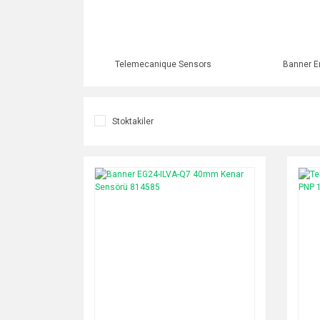
Telemecanique Sensors
Banner E
Stoktakiler