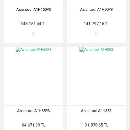
Asiantool A1H150PS
Asiantool A1H90PS
348.151,44 TL
141.797,16 TL
Asiantool A1H65PS
Asiantool A1H35S
64.671,39 TL
31.878,65 TL