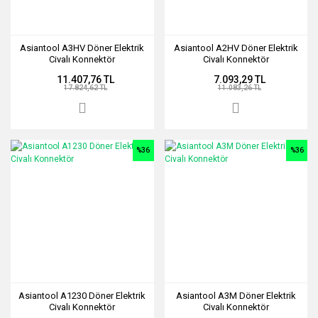
Asiantool A3HV Döner Elektrik
Asiantool A2HV Döner Elektrik
Civalı Konnektör
Civalı Konnektör
11.407,76 TL
7.093,29 TL
17.824,62 TL
11.083,26 TL
%36
%36
Asiantool A1230 Döner Elektrik
Asiantool A3M Döner Elektrik
Civalı Konnektör
Civalı Konnektör