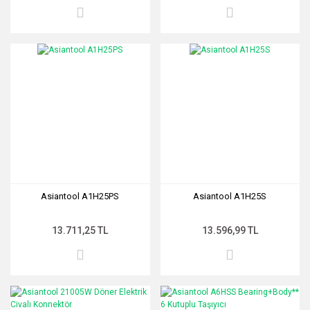
Asiantool A1H25PS
Asiantool A1H25S
13.711,25 TL
13.596,99 TL