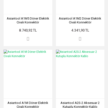
Asiantool A1M5 Döner Elektrik
Asiantool A1M2 Döner Elektrik
Civalı Konnektör
Civalı Konnektör
8.740,92 TL
4.341,90 TL
Asiantool A1M Döner Elektrik
Asiantool A2S-2 Aksesuar 2
Civalı Konnektör
Kutuplu Konnektör Kablo