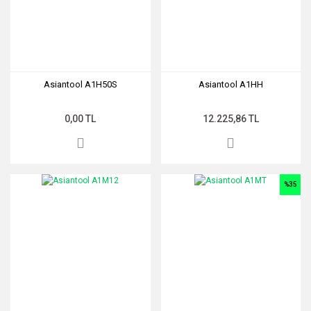
Asiantool A1H50S
Asiantool A1HH
0,00 TL
12.225,86 TL
%35