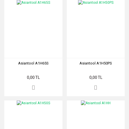
Asiantool A1H65S
Asiantool A1H50PS
0,00 TL
0,00 TL