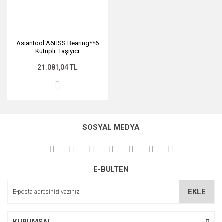
Asiantool A6HSS Bearing**6
Kutuplu Taşıyıcı
21.081,04 TL
SOSYAL MEDYA
E-BÜLTEN
EKLE
KURUMSAL