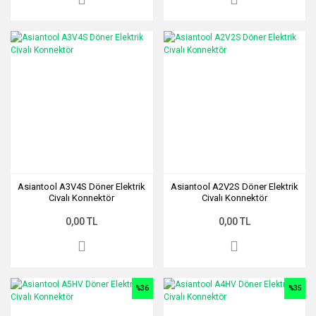
Asiantool A3V4S Döner Elektrik
Asiantool A2V2S Döner Elektrik
Civalı Konnektör
Civalı Konnektör
0,00 TL
0,00 TL
%36
%35