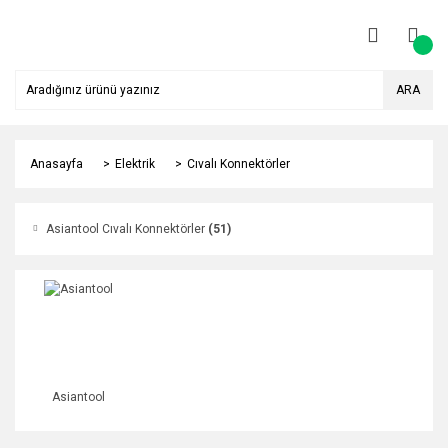
ARA
Anasayfa
Elektrik
Cıvalı Konnektörler
Asiantool Cıvalı Konnektörler
(51)
Asiantool