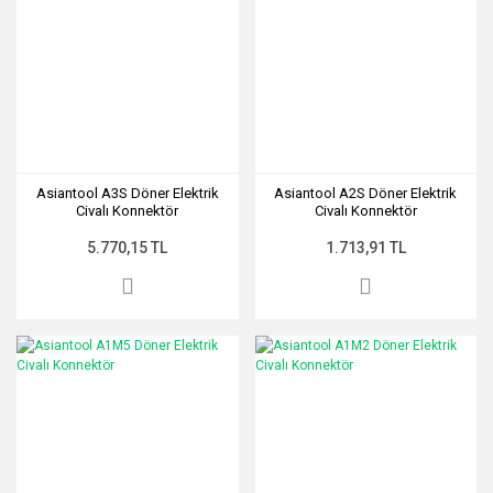
Asiantool A3S Döner Elektrik
Asiantool A2S Döner Elektrik
Civalı Konnektör
Civalı Konnektör
5.770,15 TL
1.713,91 TL