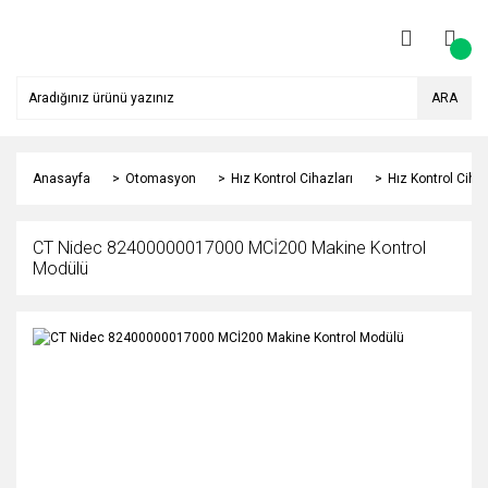
ARA
Anasayfa
Otomasyon
Hız Kontrol Cihazları
Hız Kontrol Ciha
CT Nidec 82400000017000 MCİ200 Makine Kontrol
Modülü