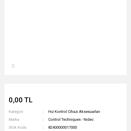
0,00 TL
Kategori
Hız Kontrol Cihazı Aksesuarları
Marka
Control Techniques - Nidec
Stok Kodu
82400000017000