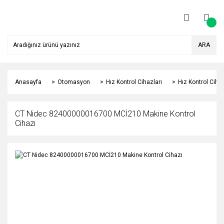
ARA
Anasayfa
Otomasyon
Hız Kontrol Cihazları
Hız Kontrol Ciha
CT Nidec 82400000016700 MCİ210 Makine Kontrol
Cihazı