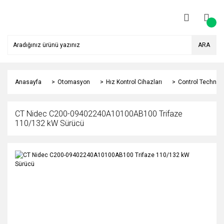
ARA
Anasayfa
Otomasyon
Hız Kontrol Cihazları
Control Techniqu
CT Nidec C200-09402240A10100AB100 Trifaze
110/132 kW Sürücü