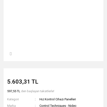
5.603,31 TL
597,55 TL
den başlayan taksitlerle!
Kategori
Hız Kontrol Cihazı Panelleri
Marka
Control Techniques - Nidec