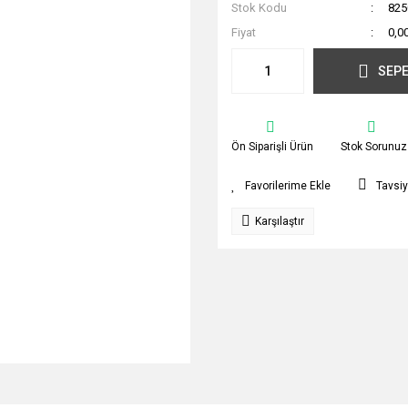
Stok Kodu
825
Fiyat
0,0
SEPE
Ön Siparişli Ürün
Stok Sorunuz
Tavsiy
Karşılaştır