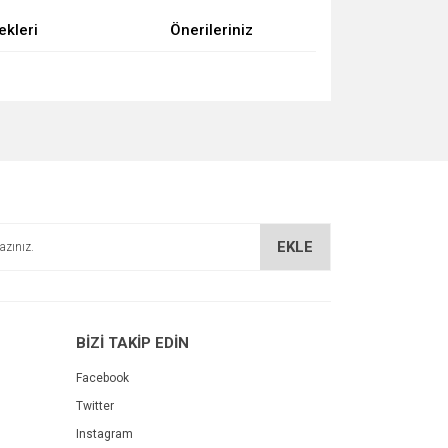
ekleri
Önerileriniz
za iletebilirsiniz.
EKLE
BİZİ TAKİP EDİN
Facebook
Twitter
Instagram