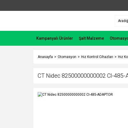
Kampanyalı Ürünler
Şalt Malzeme
Otomasy
Anasayfa
Otomasyon
Hız Kontrol Cihazları
Hız Ko
CT Nidec 82500000000002 CI-485