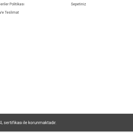
eriler Politikası
Sepetiniz
e Teslimat
SL sertifikası ile korunmaktadır.