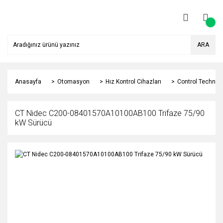
ARA
Anasayfa
Otomasyon
Hız Kontrol Cihazları
Control Techniqu
CT Nidec C200-08401570A10100AB100 Trifaze 75/90
kW Sürücü