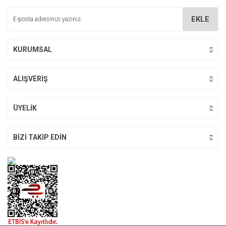
EKLE
Gönder
KURUMSAL
ALIŞVERİŞ
ÜYELİK
BİZİ TAKİP EDİN