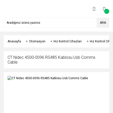
ARA
Anasayfa
Otomasyon
Hız Kontrol Cihazları
Hız Kontrol Ciha
CT Nidec 4500-0096 RS485 Kablosu Usb Comms
Cable