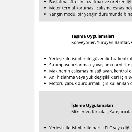
Başlatma süresini azaltmak ve üretkenliğ
Motor termal koruması, çalışma esnasında
Yangın modu, bir yangın durumunda binanın 
Taşıma Uygulamaları
Konveyörler, Yürüyen Bantlar, 
Yerleşik iletişimler ile güvenilir hız kontro
S-rampası hızlanma / yavaşlama profili, m
Makinenin çalışmasını sağlayan, kontrol edi
Ani hızlanma veya yük değişiklikleri için 
Motoru çabuk durdurmak için kullanılan 
İşleme Uygulamaları
Mikserler, Kırıcılar, Karıştırı
Yerleşik iletişimler ile harici PLC veya di