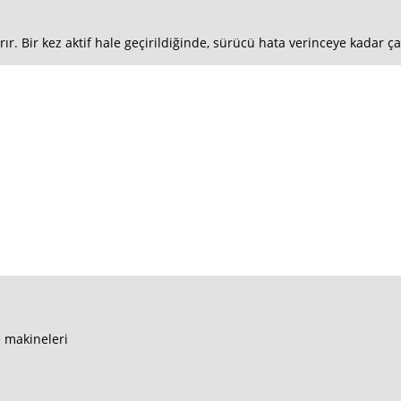
. Bir kez aktif hale geçirildiğinde, sürücü hata verinceye kadar çal
e makineleri