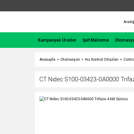
Kampanyalı Ürünler
Şalt Malzeme
Otomasy
Anasayfa
Otomasyon
Hız Kontrol Cihazları
Contro
CT Nidec S100-03423-0A0000 Trifa