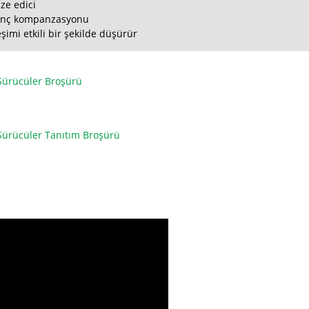
ze edici
enç kompanzasyonu
eşimi etkili bir şekilde düşürür
Sürücüler Broşürü
Sürücüler Tanıtım Broşürü