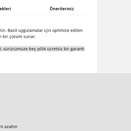
ekleri
Önerileriniz
ın. Basit uygulamalar için optimize edilen
li bir çözüm sunar.
, sürücümüze beş yıllık ücretsiz bir garanti
i azaltın