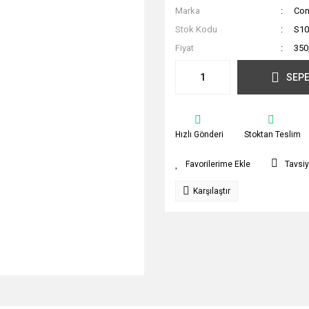
Marka
Con
Stok Kodu
S10
Fiyat
350
SEPE
Hızlı Gönderi
Stoktan Teslim
Tavsiy
Karşılaştır