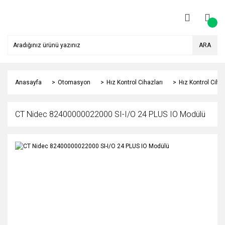
ARA
Anasayfa
Otomasyon
Hız Kontrol Cihazları
Hız Kontrol Ciha
CT Nidec 82400000022000 SI-I/O 24 PLUS IO Modülü