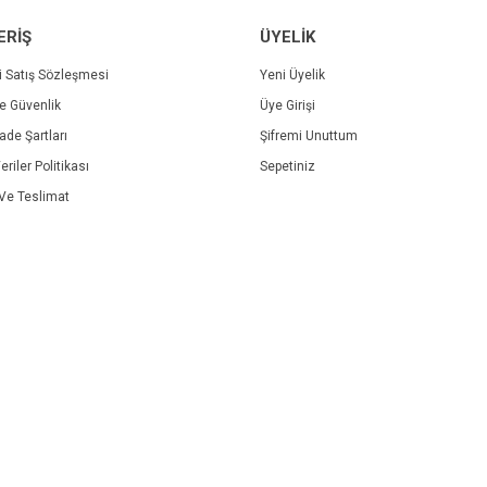
ERİŞ
ÜYELİK
i Satış Sözleşmesi
Yeni Üyelik
ve Güvenlik
Üye Girişi
İade Şartları
Şifremi Unuttum
eriler Politikası
Sepetiniz
e Teslimat