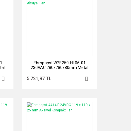
01
Ebmpapst W2E250-HL06-01
tal
230VAC 280x280x80mm Metal
Kare Rulmanlı Aksiyel Fan
5.721,97 TL