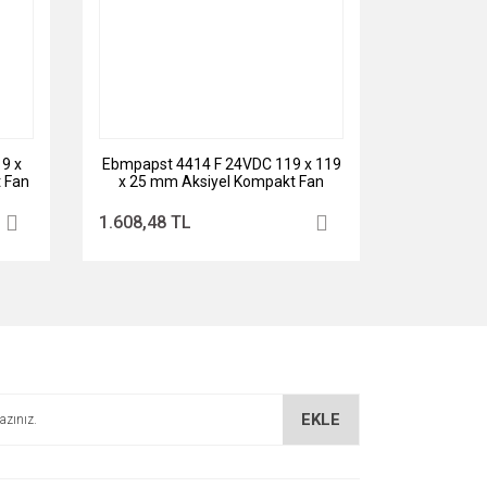
9 x
Ebmpapst 4414 F 24VDC 119 x 119
 Fan
x 25 mm Aksiyel Kompakt Fan
1.608,48 TL
EKLE