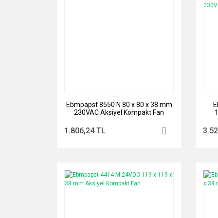
Ebmpapst 8550 N 80 x 80 x 38 mm
E
230VAC Aksiyel Kompakt Fan
R
1.806,24 TL
3.52