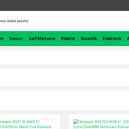
on
Sensör
Sarf Malzeme
Elektrik
Güvenlik
Elektronik