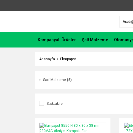
Kampanyalı Ürünler
Şalt Malzeme
Otomasy
Anasayfa
Ebmpapst
Sarf Malzeme
(8)
Stoktakiler