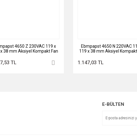
mpapst 4650 Z 230VAC 119 x
Ebmpapst 4650 N 220VAC 11
 x 38 mm Aksiyel Kompakt Fan
119 x 38 mm Aksiyel Kompakt
7,53 TL
1.147,03 TL
E-BÜLTEN