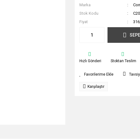
Marka
Con
Stok Kodu
C20
Fiyat
316
SEPE
Hızlı Gönderi
Stoktan Teslim
Tavsiy
Karşılaştır