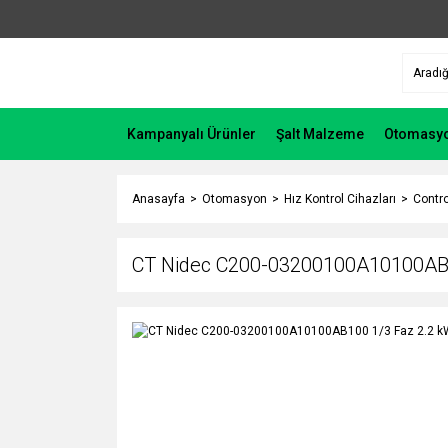
Kampanyalı Ürünler
Şalt Malzeme
Otomasy
Anasayfa
Otomasyon
Hız Kontrol Cihazları
Contro
CT Nidec C200-03200100A10100AB1