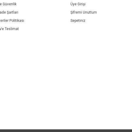
ve Güvenlik
Üye Girişi
İade Şartları
Şifremi Unuttum
eriler Politikası
Sepetiniz
e Teslimat