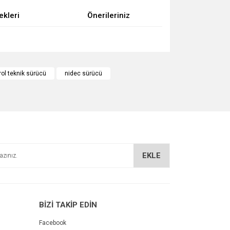
ekleri
Önerileriniz
za iletebilirsiniz.
rol teknik sürücü
nidec sürücü
EKLE
BİZİ TAKİP EDİN
Facebook