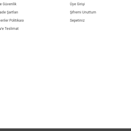
ve Güvenlik
Üye Girişi
İade Şartları
Şifremi Unuttum
eriler Politikası
Sepetiniz
e Teslimat