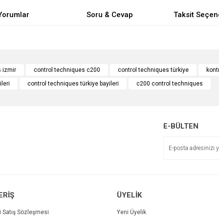
Yorumlar
Soru & Cevap
Taksit Seçen
e diğer konularda yetersiz gördüğünüz noktaları öneri formunu kullanarak tarafımı
Bu ürüne ilk yorumu siz yapın!
Ürün hakkında henüz soru sorulmamış.
 izmir
control techniques c200
control techniques türkiye
kont
leri
control techniques türkiye bayileri
c200 control techniques
r.
Yorum Yaz
Soru Sor
E-BÜLTEN
ERİŞ
ÜYELİK
Gönder
i Satış Sözleşmesi
Yeni Üyelik