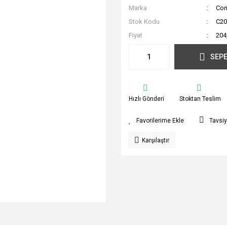
Marka
Con
Stok Kodu
C20
Fiyat
204
SEPE
Hızlı Gönderi
Stoktan Teslim
Tavsiy
Karşılaştır