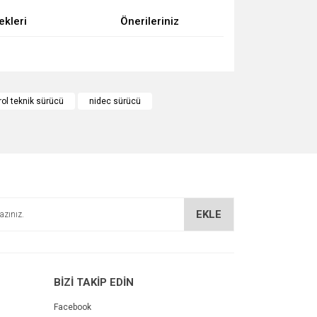
ekleri
Önerileriniz
za iletebilirsiniz.
rol teknik sürücü
nidec sürücü
EKLE
BİZİ TAKİP EDİN
Facebook