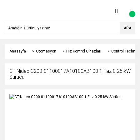
ARA
Anasayfa
Otomasyon
Hız Kontrol Cihazları
Control Techniqu
CT Nidec C200-01100017A10100AB100 1 Faz 0.25 kW
Sürücü