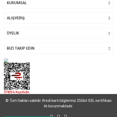
KURUMSAL
ALIŞVERİŞ
ÜYELİK
BİZİ TAKİP EDİN
© Tüm hakları saklıdır. Kredi kartı bilgileriniz 256bit SSL sertifikası
ile korunmaktadır.