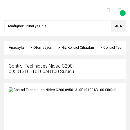
ARA
Anasayfa
Otomasyon
Hız Kontrol Cihazları
Control Techniqu
Control Techniques Nidec C200-
09501310E10100AB100 Sürücü