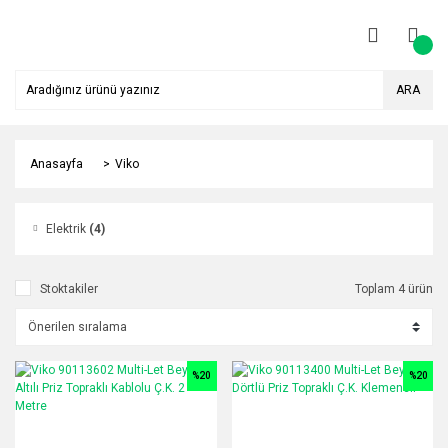
ARA
Anasayfa
Viko
Elektrik
(4)
Stoktakiler
Toplam 4 ürün
%20
%20