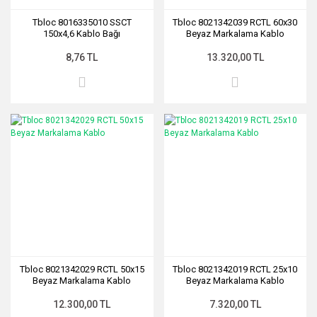
Tbloc 8016335010 SSCT
Tbloc 8021342039 RCTL 60x30
150x4,6 Kablo Bağı
Beyaz Markalama Kablo
8,76 TL
13.320,00 TL
Tbloc 8021342029 RCTL 50x15
Tbloc 8021342019 RCTL 25x10
Beyaz Markalama Kablo
Beyaz Markalama Kablo
12.300,00 TL
7.320,00 TL