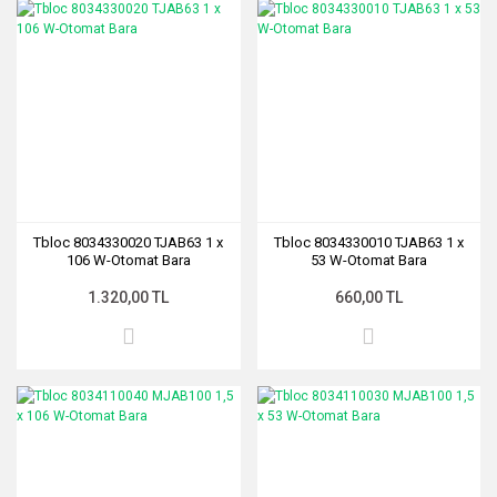
Tbloc 8034330020 TJAB63 1 x
Tbloc 8034330010 TJAB63 1 x
106 W-Otomat Bara
53 W-Otomat Bara
1.320,00 TL
660,00 TL