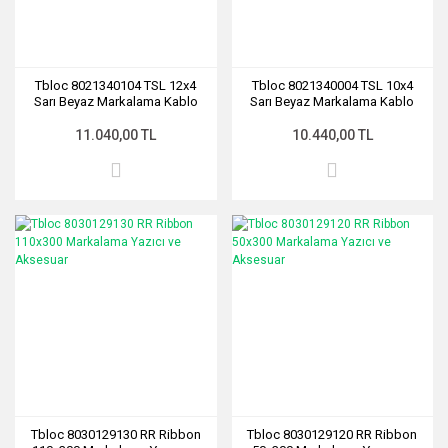
Tbloc 8021340104 TSL 12x4
Tbloc 8021340004 TSL 10x4
Sarı Beyaz Markalama Kablo
Sarı Beyaz Markalama Kablo
11.040,00 TL
10.440,00 TL
Tbloc 8030129130 RR Ribbon
Tbloc 8030129120 RR Ribbon