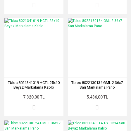
Tbloc 8021341019 HCTL 25x10
Tbloc 8022130134 GML 2 36x7
Beyaz Markalama Kablo
Sarı Markalama Pano
7.320,00 TL
5.436,00 TL