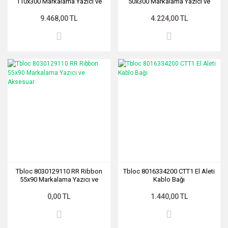
110x300 Markalama Yazıcı ve
50x300 Markalama Yazıcı ve
Aksesuar
Aksesuar
9.468,00 TL
4.224,00 TL
Tbloc 8030129110 RR Ribbon
Tbloc 8016334200 CTT1 El Aleti
55x90 Markalama Yazıcı ve
Kablo Bağı
Aksesuar
0,00 TL
1.440,00 TL