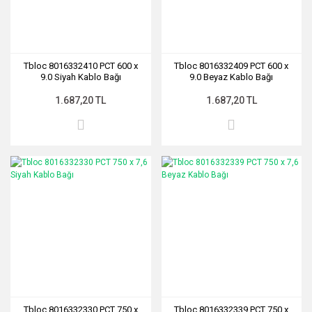
Tbloc 8016332410 PCT 600 x
Tbloc 8016332409 PCT 600 x
9.0 Siyah Kablo Bağı
9.0 Beyaz Kablo Bağı
1.687,20 TL
1.687,20 TL
Tbloc 8016332330 PCT 750 x
Tbloc 8016332339 PCT 750 x