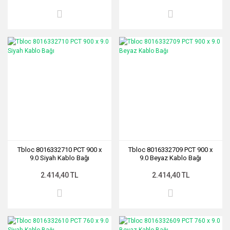
Tbloc 8016332710 PCT 900 x
Tbloc 8016332709 PCT 900 x
9.0 Siyah Kablo Bağı
9.0 Beyaz Kablo Bağı
2.414,40 TL
2.414,40 TL