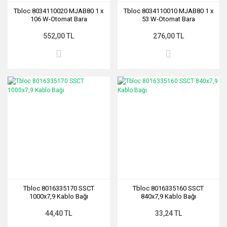
Tbloc 8034110020 MJAB80 1 x
Tbloc 8034110010 MJAB80 1 x
106 W-Otomat Bara
53 W-Otomat Bara
552,00 TL
276,00 TL
Tbloc 8016335170 SSCT
Tbloc 8016335160 SSCT
1000x7,9 Kablo Bağı
840x7,9 Kablo Bağı
44,40 TL
33,24 TL