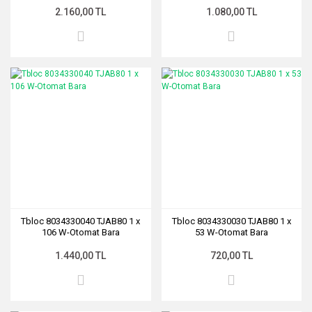
2.160,00 TL
1.080,00 TL
Tbloc 8034330040 TJAB80 1 x
Tbloc 8034330030 TJAB80 1 x
106 W-Otomat Bara
53 W-Otomat Bara
1.440,00 TL
720,00 TL