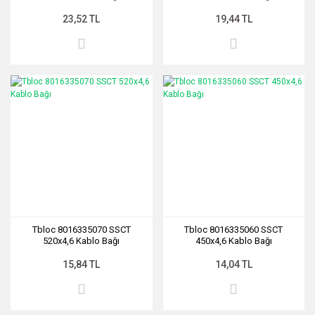
23,52 TL
19,44 TL
Tbloc 8016335070 SSCT
Tbloc 8016335060 SSCT
520x4,6 Kablo Bağı
450x4,6 Kablo Bağı
15,84 TL
14,04 TL