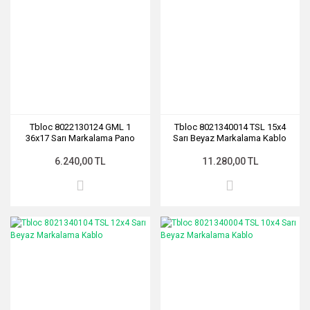
Tbloc 8022130124 GML 1
Tbloc 8021340014 TSL 15x4
36x17 Sarı Markalama Pano
Sarı Beyaz Markalama Kablo
6.240,00 TL
11.280,00 TL