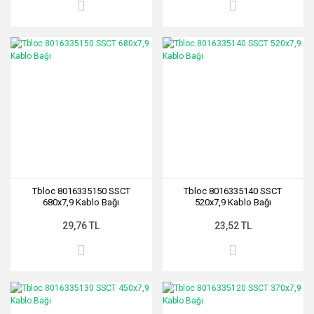
Tbloc 8016335150 SSCT
Tbloc 8016335140 SSCT
680x7,9 Kablo Bağı
520x7,9 Kablo Bağı
29,76 TL
23,52 TL