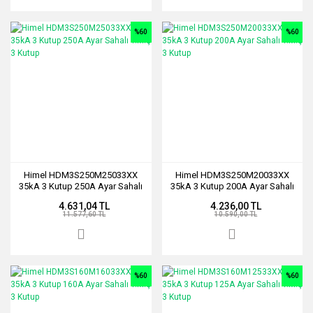
%60
%60
Himel HDM3S250M25033XX
Himel HDM3S250M20033XX
35kA 3 Kutup 250A Ayar Sahalı
35kA 3 Kutup 200A Ayar Sahalı
T.M.Ş 3 Kutup
T.M.Ş 3 Kutup
4.631,04 TL
4.236,00 TL
11.577,60 TL
10.590,00 TL
%60
%60