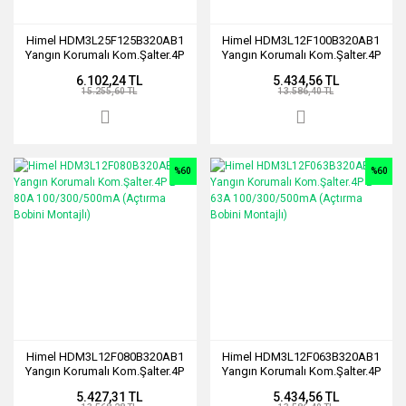
Himel HDM3L25F125B320AB1
Himel HDM3L12F100B320AB1
Yangın Korumalı Kom.Şalter.4P
Yangın Korumalı Kom.Şalter.4P
B 125A 100/300/500mA
B 100A 100/300/500mA
6.102,24 TL
5.434,56 TL
(Açtırma Bobini Montajlı)
(Açtırma Bobini Montajlı)
15.255,60 TL
13.586,40 TL
%60
%60
Himel HDM3L12F080B320AB1
Himel HDM3L12F063B320AB1
Yangın Korumalı Kom.Şalter.4P
Yangın Korumalı Kom.Şalter.4P
B 80A 100/300/500mA
B 63A 100/300/500mA
5.427,31 TL
5.434,56 TL
(Açtırma Bobini Montajlı)
(Açtırma Bobini Montajlı)