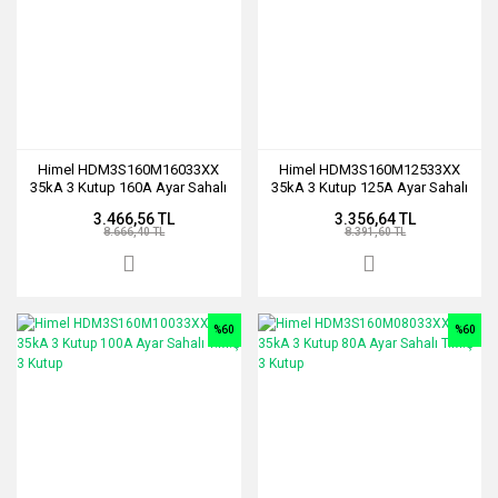
Himel HDM3S160M16033XX
Himel HDM3S160M12533XX
35kA 3 Kutup 160A Ayar Sahalı
35kA 3 Kutup 125A Ayar Sahalı
T.M.Ş 3 Kutup
T.M.Ş 3 Kutup
3.466,56 TL
3.356,64 TL
8.666,40 TL
8.391,60 TL
%60
%60