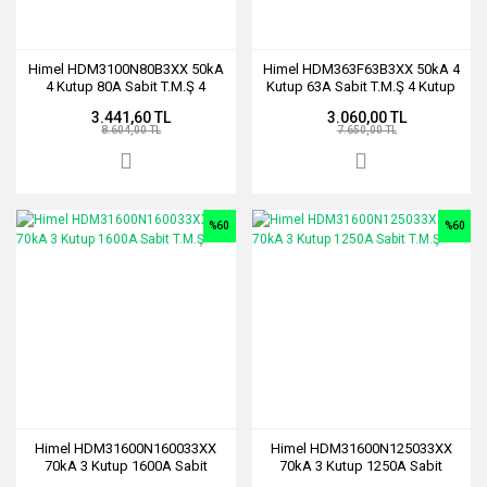
Himel HDM3100N80B3XX 50kA
Himel HDM363F63B3XX 50kA 4
4 Kutup 80A Sabit T.M.Ş 4
Kutup 63A Sabit T.M.Ş 4 Kutup
Kutup
3.441,60 TL
3.060,00 TL
8.604,00 TL
7.650,00 TL
%60
%60
Himel HDM31600N160033XX
Himel HDM31600N125033XX
70kA 3 Kutup 1600A Sabit
70kA 3 Kutup 1250A Sabit
T.M.Ş
T.M.Ş