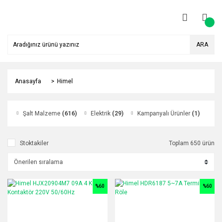
ARA
Anasayfa
Himel
Şalt Malzeme
(616)
Elektrik
(29)
Kampanyalı Ürünler
(1)
Stoktakiler
Toplam 650 ürün
%60
%60