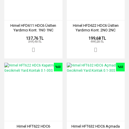
Himel HFD611 HDC6 Üstten
Himel HFD622 HDC6 Üstten
Yardımcı Kont. 1NO 1NC
Yardımcı Kont. 2NO 2NC
137,76 TL
199,68 TL
344,40 TL
499,20 TL
%60
%60
Himel HFT622 HDC6
Himel HFT632 HDC6 Açmada