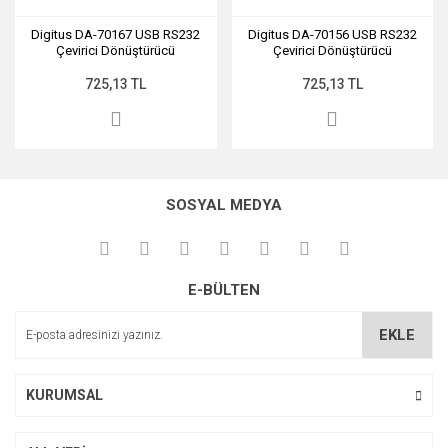
Digitus DA-70167 USB RS232
Digitus DA-70156 USB RS232
Çevirici Dönüştürücü
Çevirici Dönüştürücü
725,13 TL
725,13 TL
SOSYAL MEDYA
E-BÜLTEN
EKLE
KURUMSAL