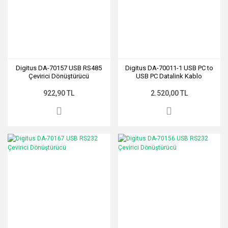
Digitus DA-70157 USB RS485
Digitus DA-70011-1 USB PC to
Çevirici Dönüştürücü
USB PC Datalink Kablo
922,90 TL
2.520,00 TL