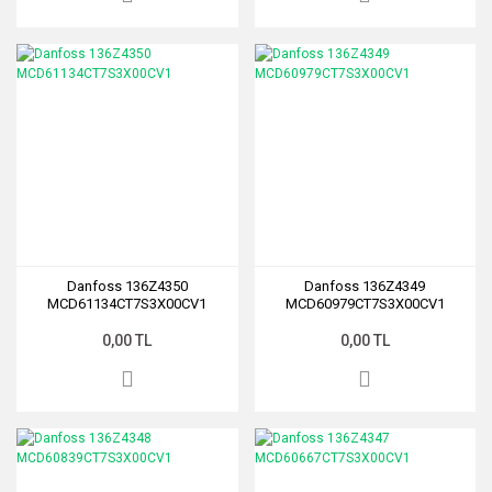
Danfoss 136Z4350
Danfoss 136Z4349
MCD61134CT7S3X00CV1
MCD60979CT7S3X00CV1
0,00 TL
0,00 TL