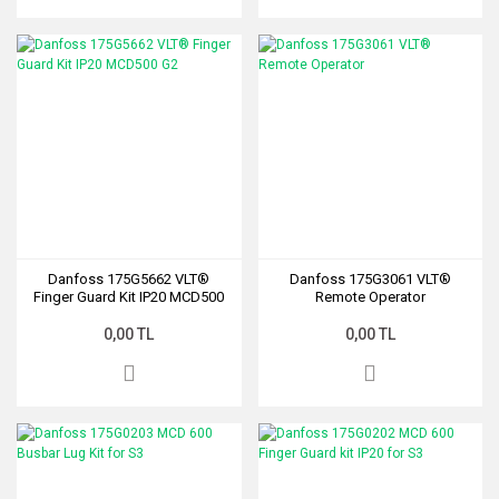
Danfoss 175G5662 VLT®
Danfoss 175G3061 VLT®
Finger Guard Kit IP20 MCD500
Remote Operator
G2
0,00 TL
0,00 TL