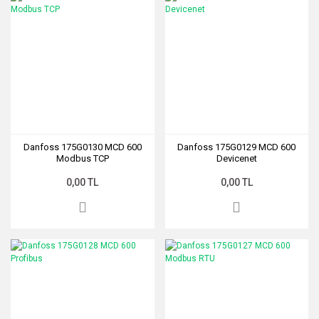
Danfoss 175G0130 MCD 600
Danfoss 175G0129 MCD 600
Modbus TCP
Devicenet
0,00 TL
0,00 TL