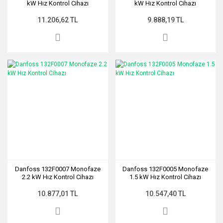
kW Hız Kontrol Cihazı
kW Hız Kontrol Cihazı
11.206,62 TL
9.888,19 TL
Danfoss 132F0007 Monofaze
Danfoss 132F0005 Monofaze
2.2 kW Hız Kontrol Cihazı
1.5 kW Hız Kontrol Cihazı
10.877,01 TL
10.547,40 TL