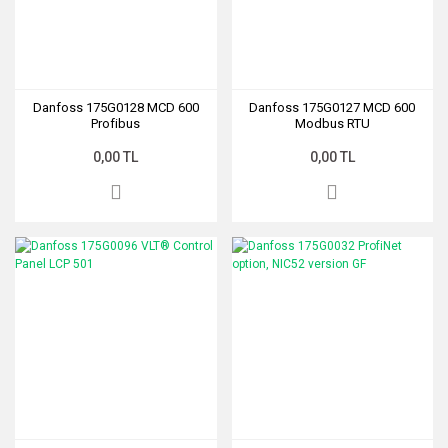
Danfoss 175G0128 MCD 600
Danfoss 175G0127 MCD 600
Profibus
Modbus RTU
0,00 TL
0,00 TL