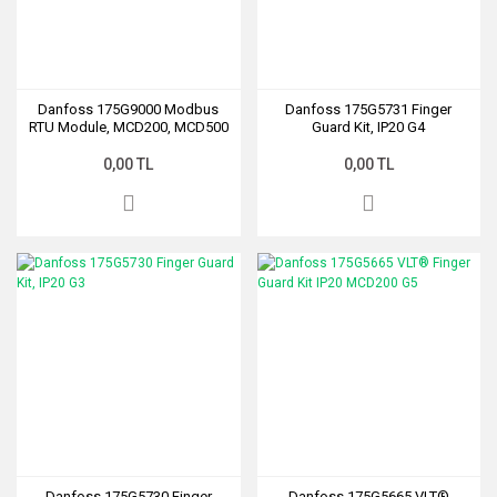
Danfoss 175G9000 Modbus
Danfoss 175G5731 Finger
RTU Module, MCD200, MCD500
Guard Kit, IP20 G4
0,00 TL
0,00 TL
Danfoss 175G5730 Finger
Danfoss 175G5665 VLT®