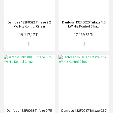
Danfoss 132F0022 Trifaze 2.2
Danfoss 132F0020 Trifaze 1.5
kW Hız Kontrol Cihazı
kW Hız Kontrol Cihazı
19.117,17 TL
17.139,53 TL
Danfoss 132F0018 Trifaze 0.75
Danfoss 132F0017 Trifaze 0.37