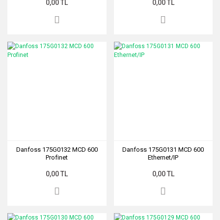
0,00 TL
0,00 TL
Danfoss 175G0132 MCD 600
Danfoss 175G0131 MCD 600
Profinet
Ethernet/IP
0,00 TL
0,00 TL