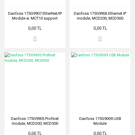
Danfoss 175G9907 EtherNet/IP
Danfoss 175G9906 Ethernet IP
Module w. MCT10 support
module, MCD200, MCD500
0,00 TL
0,00 TL
Danfoss 175G9905 Profinet
Danfoss 175G9009 USB
module, MCD200, MCD500
Module
0,00 TL
0,00 TL