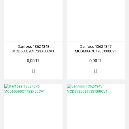
Danfoss 136Z4348
Danfoss 136Z4347
MCD60839CT7S3X00CV1
MCD60667CT7S3X00CV1
0,00 TL
0,00 TL