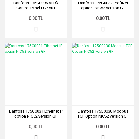
Danfoss 175G0096 VLT®
Danfoss 175G0032 ProfiNet
Control Panel LCP 501
option, NIC52 version GF
0,00 TL
0,00 TL
Danfoss 175G0031 Ethernet IP
Danfoss 175G0030 Modbus
option NIC52 version GF
TCP Option NIC52 version GF
0,00 TL
0,00 TL