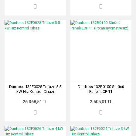
Danfoss 132F0028 Trifaze 5.5
Danfoss 132B0100 Sürücü
kW Hız Kontrol Cihazı
Paneli LCP 11
(Potansiyometresiz)
26.368,51 TL
2.505,01 TL