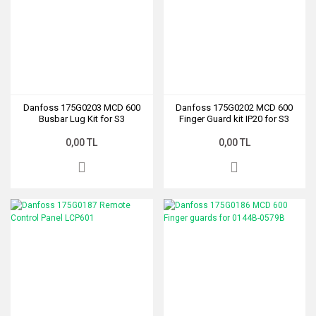
Danfoss 175G0203 MCD 600
Danfoss 175G0202 MCD 600
Busbar Lug Kit for S3
Finger Guard kit IP20 for S3
0,00 TL
0,00 TL