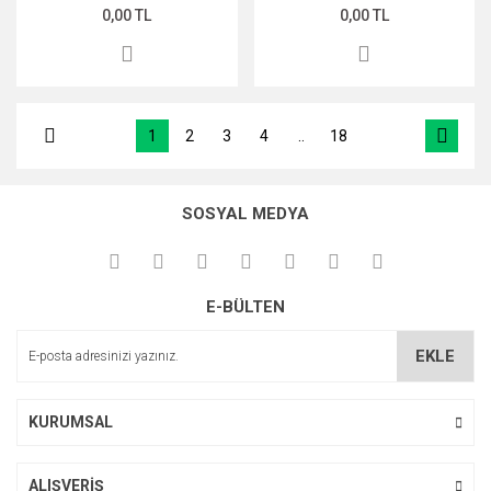
0,00 TL
0,00 TL
1
2
3
4
..
18
SOSYAL MEDYA
E-BÜLTEN
EKLE
KURUMSAL
ALIŞVERİŞ