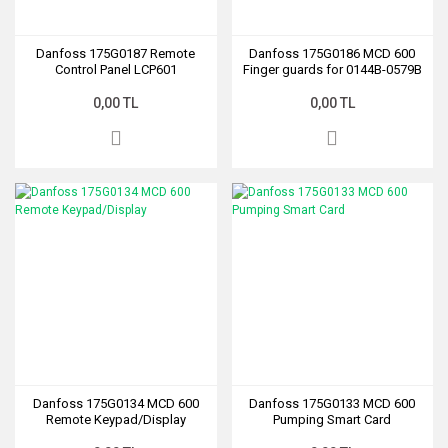
Danfoss 175G0187 Remote
Danfoss 175G0186 MCD 600
Control Panel LCP601
Finger guards for 0144B-0579B
0,00 TL
0,00 TL
Danfoss 175G0134 MCD 600
Danfoss 175G0133 MCD 600
Remote Keypad/Display
Pumping Smart Card