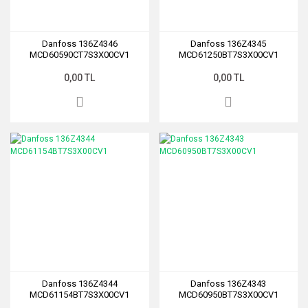
Danfoss 136Z4346
Danfoss 136Z4345
MCD60590CT7S3X00CV1
MCD61250BT7S3X00CV1
0,00 TL
0,00 TL
Danfoss 136Z4344
Danfoss 136Z4343
MCD61154BT7S3X00CV1
MCD60950BT7S3X00CV1