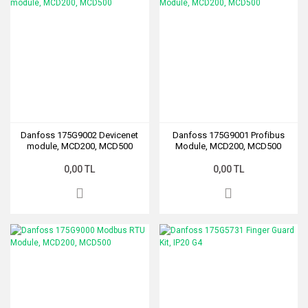
Danfoss 175G9002 Devicenet
Danfoss 175G9001 Profibus
module, MCD200, MCD500
Module, MCD200, MCD500
0,00 TL
0,00 TL