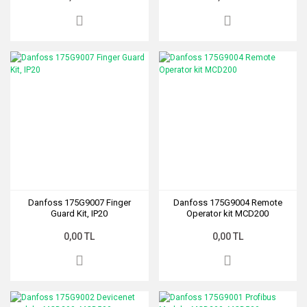
Danfoss 175G9007 Finger
Danfoss 175G9004 Remote
Guard Kit, IP20
Operator kit MCD200
0,00 TL
0,00 TL