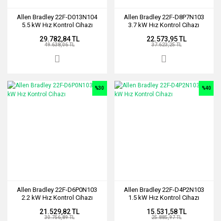
Allen Bradley 22F-D013N104
Allen Bradley 22F-D8P7N103
5.5 kW Hız Kontrol Cihazı
3.7 kW Hız Kontrol Cihazı
29.782,84 TL
22.573,95 TL
49.638,06 TL
37.623,25 TL
%30
%40
Allen Bradley 22F-D6P0N103
Allen Bradley 22F-D4P2N103
2.2 kW Hız Kontrol Cihazı
1.5 kW Hız Kontrol Cihazı
21.529,82 TL
15.531,58 TL
30.756,89 TL
25.885,97 TL