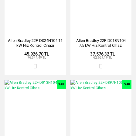
Allen Bradley 22F-D024N104 11
Allen Bradley 22F-D018N104
kW Hız Kontrol Cihazı
7.5 kW Hız Kontrol Cihazı
45.926,70 TL
37.576,32 TL
76.544,49 TL
62.627,19 TL
%40
%40