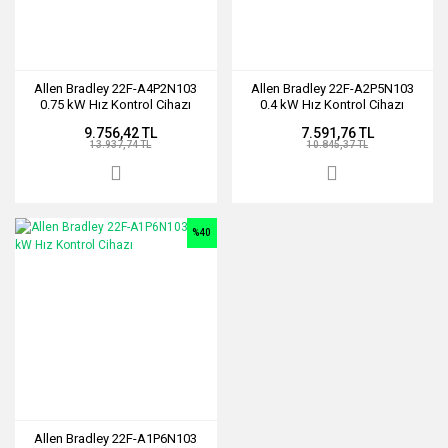
Allen Bradley 22F-A4P2N103
Allen Bradley 22F-A2P5N103
0.75 kW Hız Kontrol Cihazı
0.4 kW Hız Kontrol Cihazı
9.756,42 TL
7.591,76 TL
13.937,74 TL
10.845,37 TL
%40
Allen Bradley 22F-A1P6N103