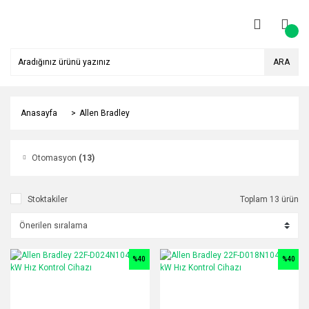
ARA
Anasayfa
Allen Bradley
Otomasyon
(13)
Stoktakiler
Toplam 13 ürün
%40
%40