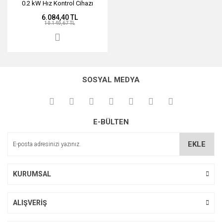
0.2 kW Hız Kontrol Cihazı
6.084,40 TL
10.140,67 TL
SOSYAL MEDYA
E-BÜLTEN
EKLE
KURUMSAL
ALIŞVERİŞ