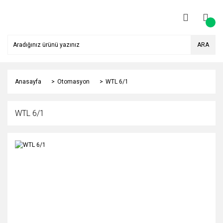
ARA
Anasayfa
Otomasyon
WTL 6/1
WTL 6/1