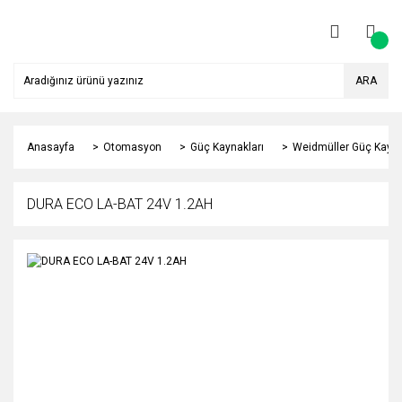
ARA
Anasayfa
Otomasyon
Güç Kaynakları
Weidmüller Güç Kayna
DURA ECO LA-BAT 24V 1.2AH