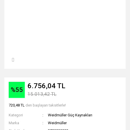
6.756,04 TL
%55
15.013,42 TL
720,48 TL
den başlayan taksitlerle!
Kategori
Weidmüller Güç Kaynakları
Marka
Weidmüller