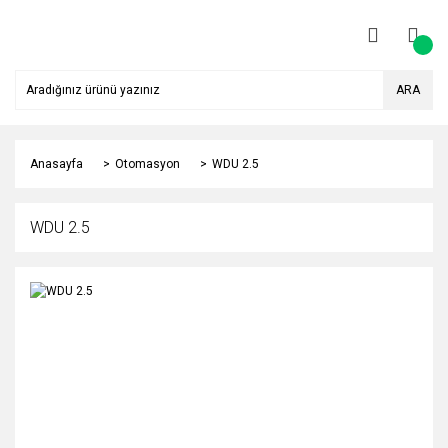
ARA
Anasayfa
Otomasyon
WDU 2.5
WDU 2.5