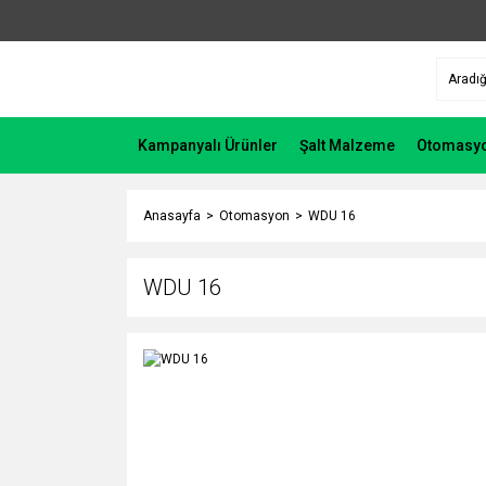
Kampanyalı Ürünler
Şalt Malzeme
Otomasy
Anasayfa
Otomasyon
WDU 16
WDU 16