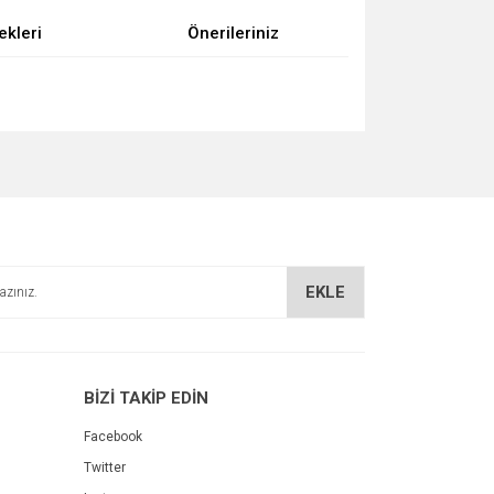
ekleri
Önerileriniz
za iletebilirsiniz.
EKLE
BİZİ TAKİP EDİN
Facebook
Twitter