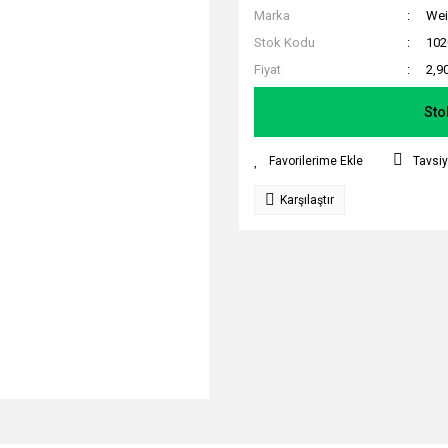
Marka
Wei
Stok Kodu
102
Fiyat
2,9
Sto
Tavsiy
Karşılaştır