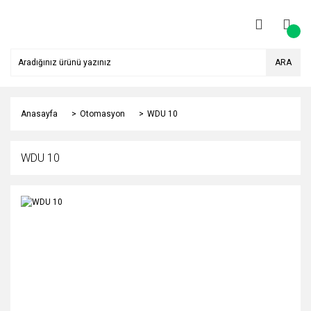
ARA
Anasayfa
Otomasyon
WDU 10
WDU 10