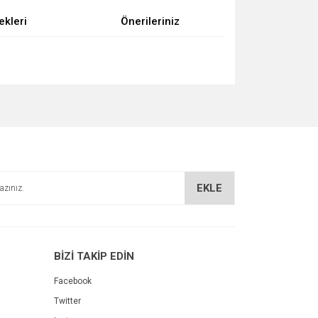
ekleri
Önerileriniz
za iletebilirsiniz.
EKLE
BİZİ TAKİP EDİN
Facebook
Twitter