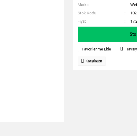
Marka
Wei
Stok Kodu
102
Fiyat
17,
Sto
Tavsiy
Karşılaştır