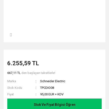
6.255,59 TL
667,11 TL
den başlayan taksitlerle!
Marka
Schneider Electric
Stok Kodu
TPCDIO08
Fiyat
95,00 EUR + KDV
Stok Ve Fiyat Bilgisi Öğren