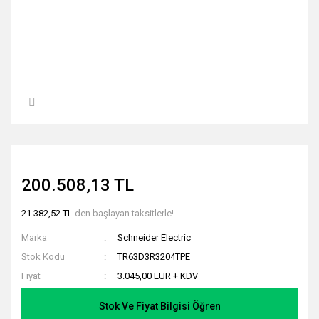
200.508,13 TL
21.382,52 TL
den başlayan taksitlerle!
Marka
Schneider Electric
Stok Kodu
TR63D3R3204TPE
Fiyat
3.045,00 EUR + KDV
Stok Ve Fiyat Bilgisi Öğren