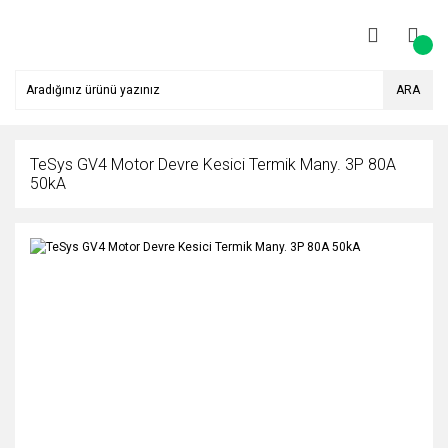
ARA
TeSys GV4 Motor Devre Kesici Termik Many. 3P 80A
50kA