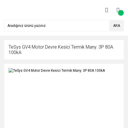
ARA
TeSys GV4 Motor Devre Kesici Termik Many. 3P 80A
100kA