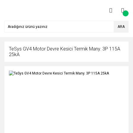
ARA
TeSys GV4 Motor Devre Kesici Termik Many. 3P 115A
25kA