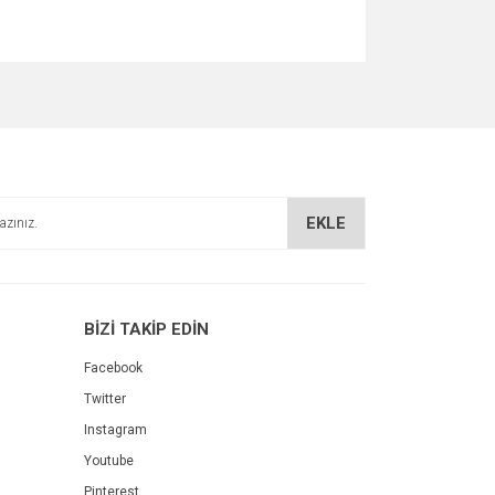
za iletebilirsiniz.
EKLE
BİZİ TAKİP EDİN
Facebook
Twitter
Instagram
Youtube
Pinterest