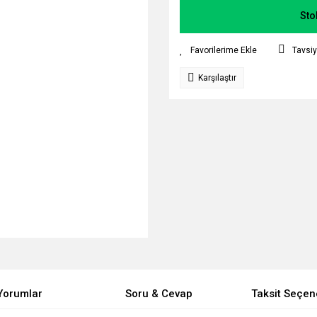
Sto
Tavsiy
Karşılaştır
Yorumlar
Soru & Cevap
Taksit Seçen