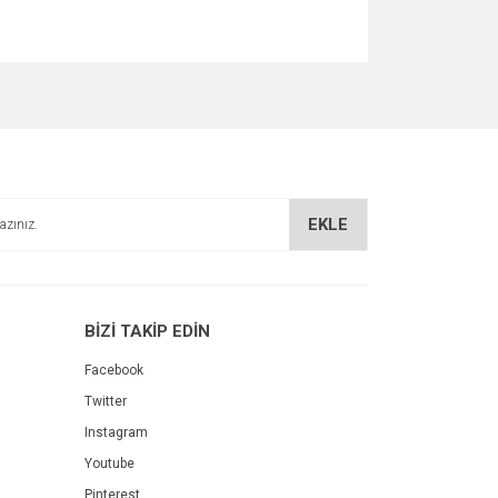
za iletebilirsiniz.
EKLE
BİZİ TAKİP EDİN
Facebook
Twitter
Instagram
Youtube
Pinterest