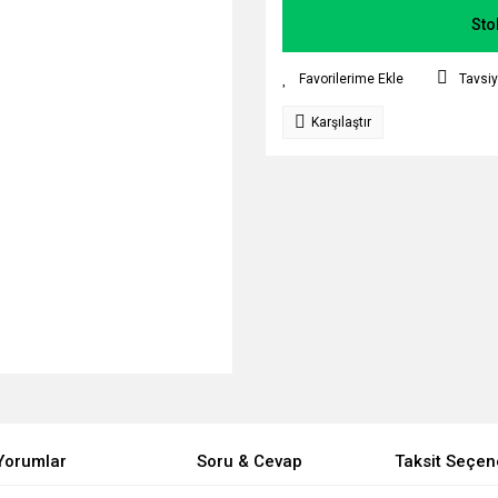
Sto
Tavsiy
Karşılaştır
Yorumlar
Soru & Cevap
Taksit Seçen