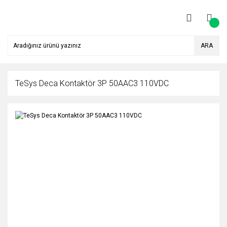
ARA
TeSys Deca Kontaktör 3P 50AAC3 110VDC