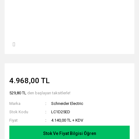
4.968,00 TL
529,80 TL
den başlayan taksitlerle!
Marka
Schneider Electric
Stok Kodu
LC1D25ED
Fiyat
4.140,00 TL + KDV
Stok Ve Fiyat Bilgisi Öğren