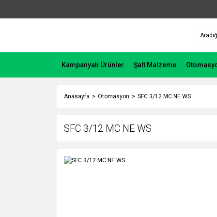
Kampanyalı Ürünler
Şalt Malzeme
Otomasy
Anasayfa
Otomasyon
SFC 3/12 MC NE WS
SFC 3/12 MC NE WS