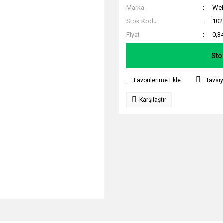
Marka
Wei
Stok Kodu
102
Fiyat
0,3
Sto
Tavsiy
Karşılaştır