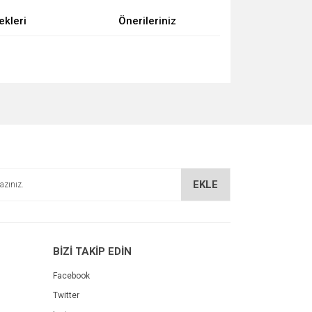
ekleri
Önerileriniz
za iletebilirsiniz.
EKLE
BİZİ TAKİP EDİN
Facebook
Twitter