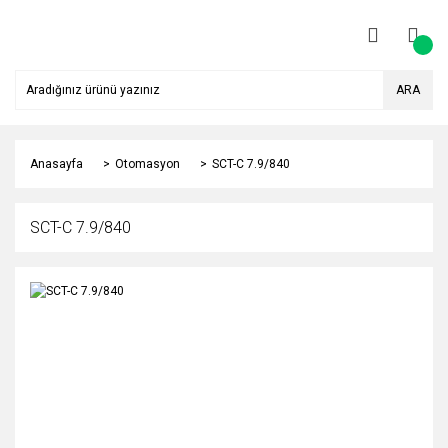
ARA
Anasayfa
Otomasyon
SCT-C 7.9/840
SCT-C 7.9/840