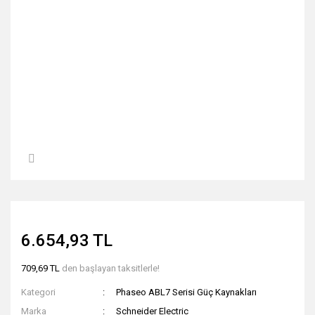
6.654,93 TL
709,69 TL
den başlayan taksitlerle!
Kategori
Phaseo ABL7 Serisi Güç Kaynakları
Marka
Schneider Electric