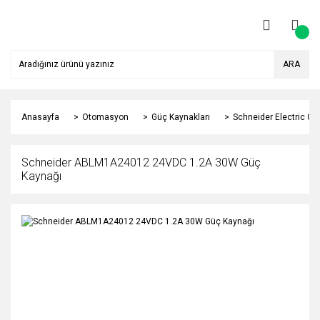
ARA
Anasayfa
Otomasyon
Güç Kaynakları
Schneider Electric Gü
Schneider ABLM1A24012 24VDC 1.2A 30W Güç
Kaynağı