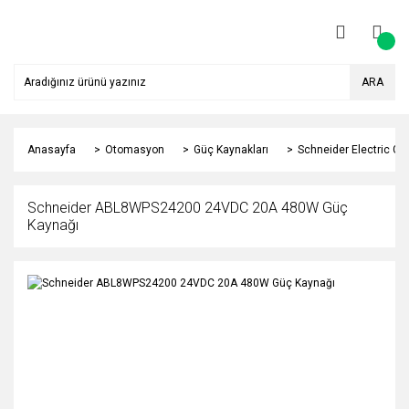
ARA
Anasayfa
Otomasyon
Güç Kaynakları
Schneider Electric Gü
Schneider ABL8WPS24200 24VDC 20A 480W Güç
Kaynağı