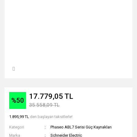
17.779,05 TL
%50
35.558,09 TL
1.895,99 TL
den başlayan taksitlerle!
Kategori
Phaseo ABL7 Serisi Güç Kaynakları
Marka
Schneider Electric