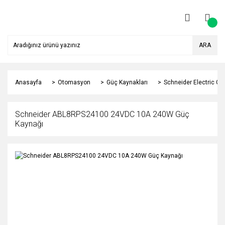
ARA
Anasayfa
Otomasyon
Güç Kaynakları
Schneider Electric Gü
Schneider ABL8RPS24100 24VDC 10A 240W Güç
Kaynağı