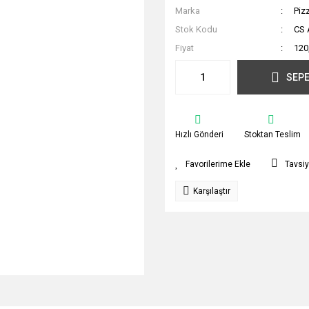
Marka
Piz
Stok Kodu
CS 
Fiyat
120
SEPE
Hızlı Gönderi
Stoktan Teslim
Tavsiy
Karşılaştır