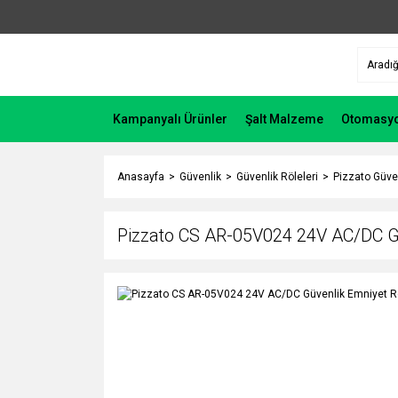
Kampanyalı Ürünler
Şalt Malzeme
Otomasy
Anasayfa
Güvenlik
Güvenlik Röleleri
Pizzato Güven
Pizzato CS AR-05V024 24V AC/DC Gü