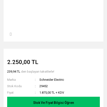
2.250,00 TL
239,94 TL
den başlayan taksitlerle!
Marka
Schneider Electric
Stok Kodu
29452
Fiyat
1.875,00 TL + KDV
Stok Ve Fiyat Bilgisi Öğren